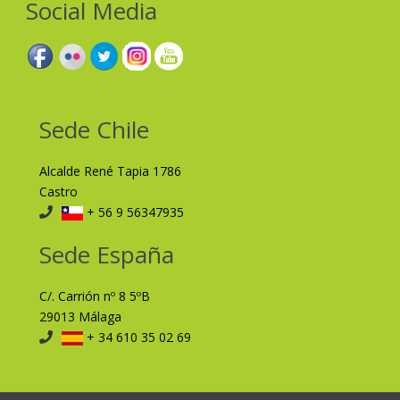
Social Media
Sede Chile
Alcalde René Tapia 1786
Castro
+ 56 9 56347935
Sede España
C/. Carrión nº 8 5ºB
29013 Málaga
+ 34 610 35 02 69