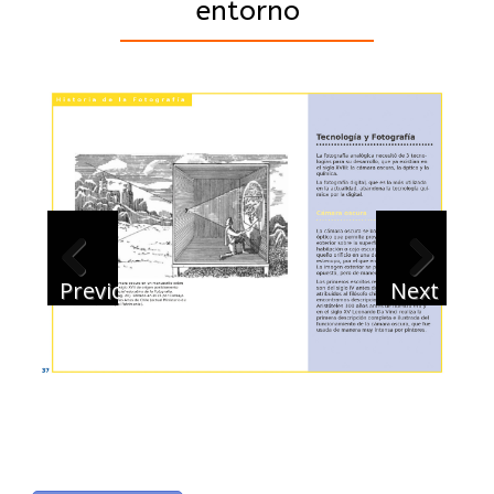
entorno
Previous
Next