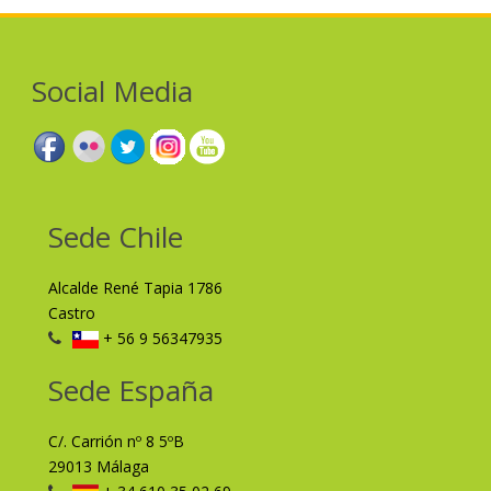
Social Media
Sede Chile
Alcalde René Tapia 1786
Castro
+ 56 9 56347935
Sede España
C/. Carrión nº 8 5ºB
29013 Málaga