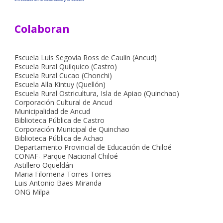
Colaboran
Escuela Luis Segovia Ross de Caulín (Ancud)
Escuela Rural Quilquico (Castro)
Escuela Rural Cucao (Chonchi)
Escuela Alla Kintuy (Quellón)
Escuela Rural Ostricultura, Isla de Apiao (Quinchao)
Corporación Cultural de Ancud
Municipalidad de Ancud
Biblioteca Pública de Castro
Corporación Municipal de Quinchao
Biblioteca Pública de Achao
Departamento Provincial de Educación de Chiloé
CONAF- Parque Nacional Chiloé
Astillero Oqueldán
Maria Filomena Torres Torres
Luis Antonio Baes Miranda
ONG Milpa