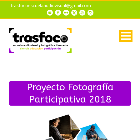
trasfocoescuelaaudiovisual@gmail.com
Proyecto Fotografía
Participativa 2018