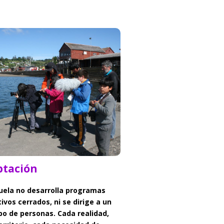
Adaptación
ptación
uela no desarrolla programas
ivos cerrados, ni se dirige a un
ipo de personas. Cada realidad,