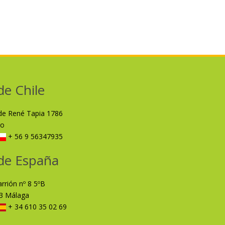
de Chile
lde René Tapia 1786
ro
+ 56 9 56347935
de España
arrión nº 8 5ºB
3 Málaga
+ 34 610 35 02 69