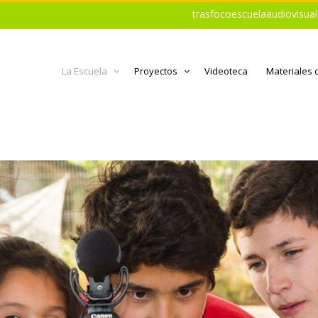
trasfocoescuelaaudiovisu
La Escuela
Proyectos
Videoteca
Materiales 