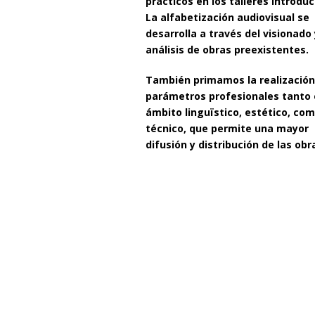
prácticos en los talleres introduc
La alfabetización audiovisual se
desarrolla a través del visionado 
análisis de obras preexistentes.
También primamos la realización
parámetros profesionales tanto 
ámbito linguïstico, estético, co
técnico, que permite una mayor
difusión y distribución de las obr