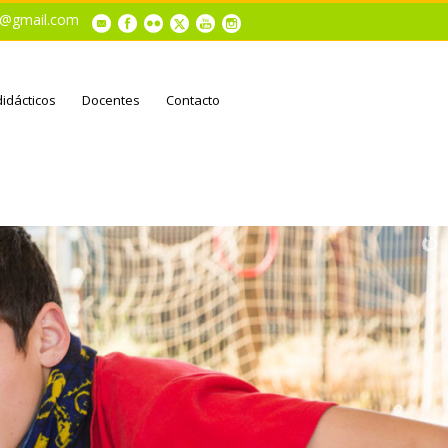
al@gmail.com
didácticos
Docentes
Contacto