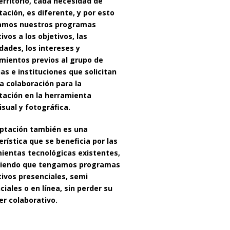
erritorio, cada necesidad de
tación, es diferente, y por esto
amos nuestros programas
ivos a los objetivos, las
dades, los intereses y
mientos previos al grupo de
as e instituciones que solicitan
a colaboración para la
tación en la herramienta
isual y fotográfica.
ptación también es una
erística que se beneficia por las
ientas tecnológicas existentes,
tiendo que tengamos programas
ivos presenciales, semi
ciales o en línea, sin perder su
er colaborativo.