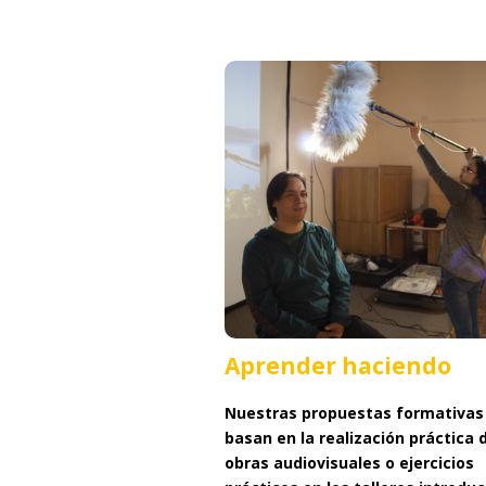
Aprender
haciendo
Aprender haciendo
Nuestras propuestas formativas
basan en la realización práctica 
obras audiovisuales o ejercicios