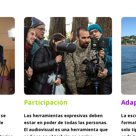
Participación
Participación
Ada
 se
Las herramientas expresivas deben
La esc
de
estar en poder de todas las personas.
format
El audiovisual es una herramienta que
solo t