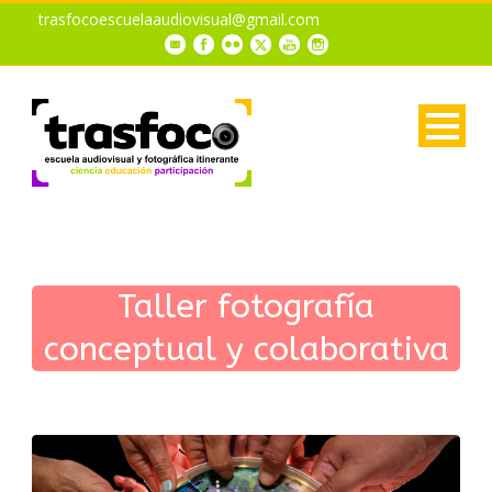
trasfocoescuelaaudiovisual@gmail.com
Taller fotografía
conceptual y colaborativa