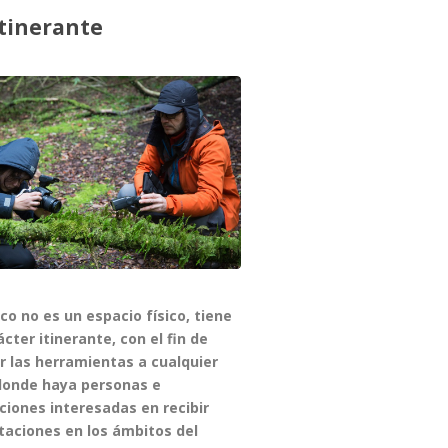
itinerante
co no es un espacio físico, tiene
cter itinerante, con el fin de
r las herramientas a cualquier
donde haya personas e
uciones interesadas en recibir
taciones en los ámbitos del