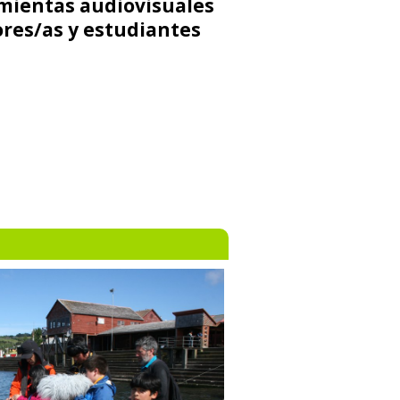
mientas audiovisuales
ores/as y estudiantes