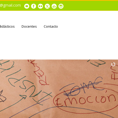
al@gmail.com
didácticos
Docentes
Contacto