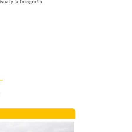
sual y la fotografía.
: