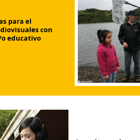
s para el
udiovisuales con
/o educativo