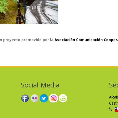
un proyecto promovido por la
Asociación Comunicación Coopera
Social Media
Se
Alca
Cast