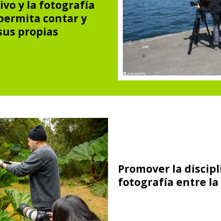
ivo y la fotografía
 permita contar y
sus propias
Promover la discipli
fotografía entre la