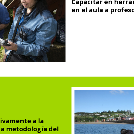
Capacitar en herra
en el aula a profes
ivamente a la
la metodología del