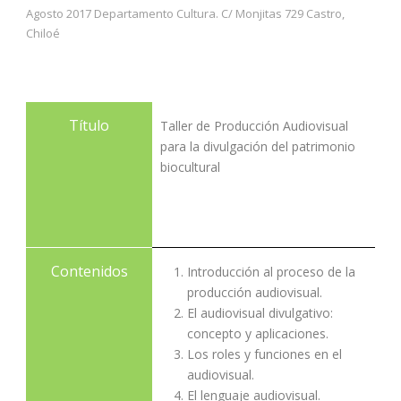
Agosto 2017 Departamento Cultura. C/ Monjitas 729 Castro,
Chiloé
Título
Taller de Producción Audiovisual
para la divulgación del patrimonio
biocultural
Contenidos
Introducción al proceso de la
producción audiovisual.
El audiovisual divulgativo:
concepto y aplicaciones.
Los roles y funciones en el
audiovisual.
El lenguaje audiovisual.