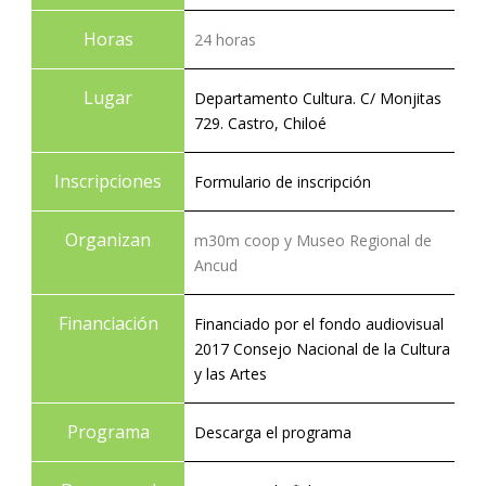
Horas
24 horas
Lugar
Departamento Cultura. C/ Monjitas
729. Castro, Chiloé
Inscripciones
Formulario de inscripción
Organizan
m30m coop y Museo Regional de
Ancud
Financiación
Financiado por el fondo audiovisual
2017 Consejo Nacional de la Cultura
y las Artes
Programa
Descarga el programa