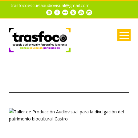
trasfocoescuelaaudiovisual@gmail.com