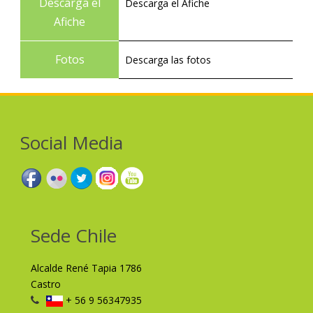
Descarga el
Descarga el Afiche
Afiche
Fotos
Descarga las fotos
Social Media
Sede Chile
Alcalde René Tapia 1786
Castro
+ 56 9 56347935