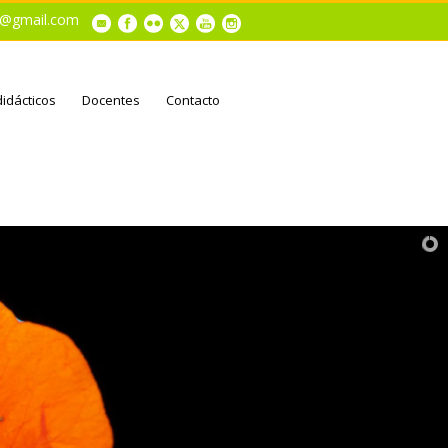
al@gmail.com
didácticos
Docentes
Contacto