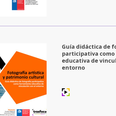
Guía didáctica de f
participativa com
educativa de vincul
entorno