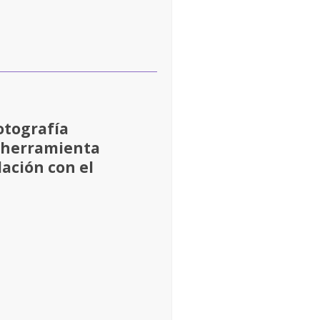
otografía
o herramienta
ación con el