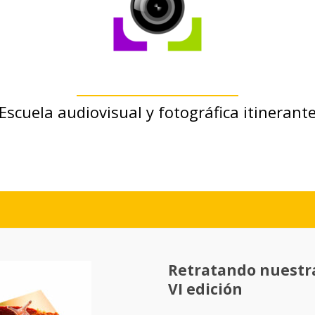
Escuela audiovisual y fotográfica itinerant
Retratando nuestra 
VI edición