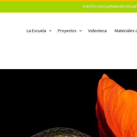
trasfocoescuelaaudiovisu
La Escuela
Proyectos
Videoteca
Materiales 