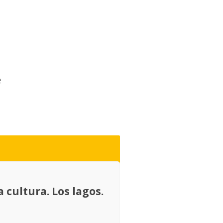
e
cultura. Los lagos.