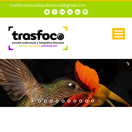
trasfocoescuelaaudiovisual@gmail.com