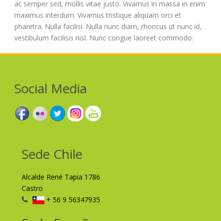
ac semper sed, mollis vitae justo. Vivamus in massa in enim
maximus interdum. Vivamus tristique aliquam orci et
pharetra. Nulla facilisi. Nulla nunc diam, rhoncus ut nunc id,
vestibulum facilisis nisl. Nunc congue laoreet commodo.
Social Media
Sede Chile
Alcalde René Tapia 1786
Castro
+ 56 9 56347935