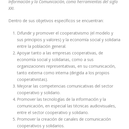
Información y la Comunicación, como herramientas del siglo
XXI.
Dentro de sus objetivos específicos se encuentran:
Difundir y promover el cooperativismo (el modelo y
sus principios y valores) y la economía social y solidaria
entre la población general.
Apoyar tanto a las empresas cooperativas, de
economía social y solidarias, como a sus
organizaciones representativas, en su comunicación,
tanto externa como interna (dirigida a los propios
cooperativistas).
Mejorar las competencias comunicativas del sector
cooperativo y solidario.
Promover las tecnologías de la información y la
comunicación, en especial las técnicas audiovisuales,
entre el sector cooperativo y solidario.
Promover la creación de canales de comunicación
cooperativos y solidarios.