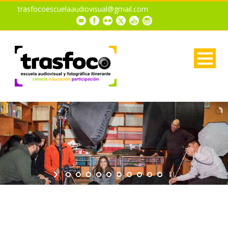
trasfocoescuelaaudiovisual@gmail.com