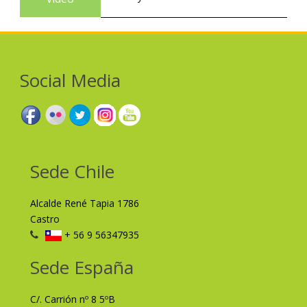
Social Media
Sede Chile
Alcalde René Tapia 1786
Castro
+ 56 9 56347935
Sede España
C/. Carrión nº 8 5ºB