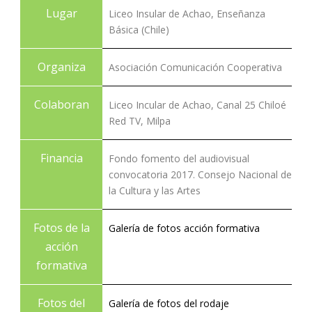
Lugar
Liceo Insular de Achao, Enseñanza
Básica (Chile)
Organiza
Asociación Comunicación Cooperativa
Colaboran
Liceo Incular de Achao, Canal 25 Chiloé
Red TV, Milpa
Financia
Fondo fomento del audiovisual
convocatoria 2017. Consejo Nacional de
la Cultura y las Artes
Fotos de la
Galería de fotos acción formativa
acción
formativa
Fotos del
Galería de fotos del rodaje