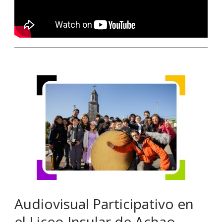
Audiovisual Participativo en
el Liceo Insular de Achao,