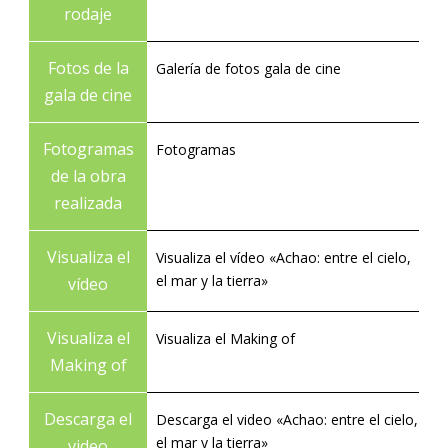
rodaje
Fotos de la
Galería de fotos gala de cine
gala de cine
Fotogramas
Fotogramas
de la obra
realizada
Visualiza el
Visualiza el vídeo «Achao: entre el cielo,
el mar y la tierra»
vídeo
Visualiza el
Visualiza el Making of
Making of
Descarga el
Descarga el video «Achao: entre el cielo,
el mar y la tierra»
video