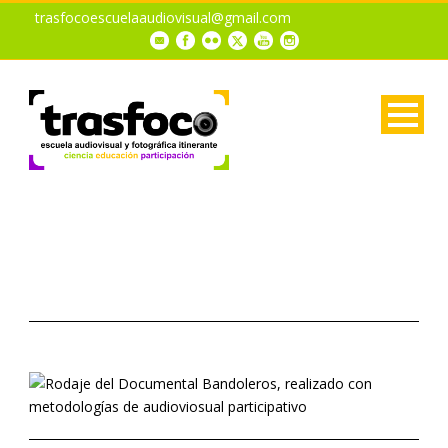
trasfocoescuelaaudiovisual@gmail.com