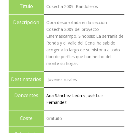
Título
Cosecha 2009. Bandoleros
Descripción
Obra desarrollada en la sección
Cosecha 2009 del proyecto
Cinemáscampo. Sinopsis: La serranía de
Ronda y el Valle del Genal ha sabido
acoger a lo largo de su historia a todo
tipo de perfiles que han hecho del
monte su hogar.
Destinatarios
Jóvenes rurales
Doncentes
Ana Sánchez León
y
José Luis
Fernández
Coste
Gratuito