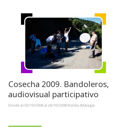
Cosecha 2009. Bandoleros,
audiovisual participativo
Desde el 03/10/2008 al 26/10/2008 Ronda (Málaga)