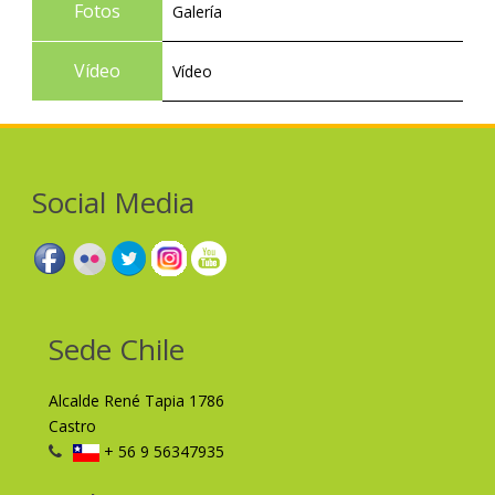
Fotos
Galería
Vídeo
Vídeo
Social Media
Sede Chile
Alcalde René Tapia 1786
Castro
+ 56 9 56347935