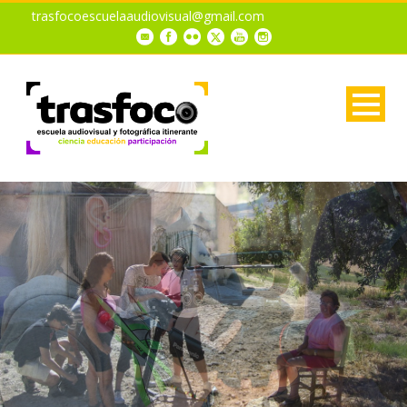
trasfocoescuelaaudiovisual@gmail.com