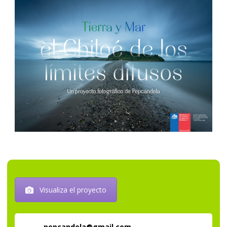
Visualiza el proyecto
pepcandela@gmail.com