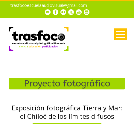
trasfocoescuelaaudiovisual@gmail.com
Proyecto fotográfico
Exposición fotográfica Tierra y Mar:
el Chiloé de los límites difusos