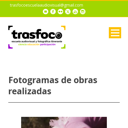
trasfocoescuelaaudiovisual@gmail.com
Fotogramas de obras
realizadas