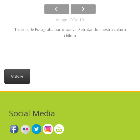
Image 10 De 10
Talleres de Fotografía participativa: Retratando nuestra cultura
chilota
Volver
Social Media