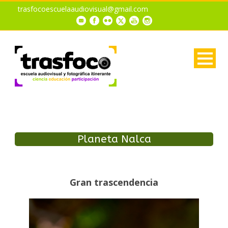
trasfocoescuelaaudiovisual@gmail.com
Planeta Nalca
Gran trascendencia