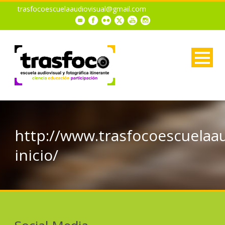
trasfocoescuelaaudiovisual@gmail.com
http://www.trasfocoescuelaau
inicio/