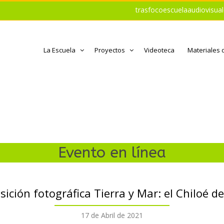
trasfocoescuelaaudiovisu
La Escuela
Proyectos
Videoteca
Materiales 
Evento en línea
ción fotográfica Tierra y Mar: el Chiloé de
17 de Abril de 2021