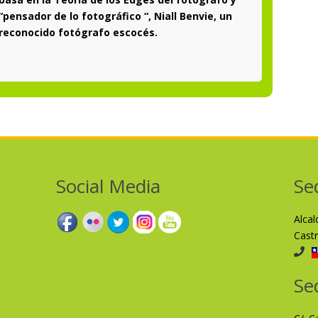
“pensador de lo fotográfico “, Niall Benvie, un
reconocido fotógrafo escocés.
Social Media
Se
Alca
Cast
Se