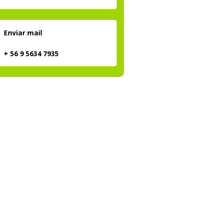
Enviar mail
+ 56 9 5634 7935