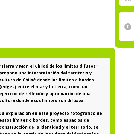
“Tierra y Mar: el Chiloé de los límites difusos”
propone una interpretación del territorio y
cultura de Chiloé desde los límites o bordes
(edges) entre el mar y la tierra, como un
ejercicio de reflexión y apropiación de una
cultura donde esos límites son difusos.
La exploración en este proyecto fotográfico de
estos límites o bordes, como espacios de
construcción de la identidad y el territorio, se
basa en la Teoría de los Edges del fotógrafo y