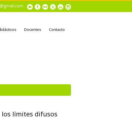
al@gmail.com
didácticos
Docentes
Contacto
 los límites difusos