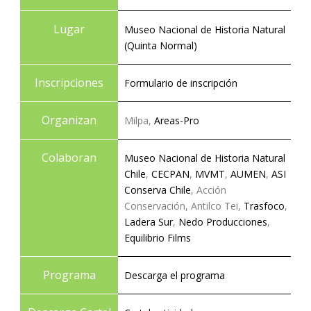
Lugar
Museo Nacional de Historia Natural
(Quinta Normal)
Inscripciones
Formulario de inscripción
Organizan
Milpa,
Areas-Pro
Colaboran
Museo Nacional de Historia Natural
Chile
,
CECPAN
,
MVMT
,
AUMEN
,
ASI
Conserva Chile
, Acción
Conservación, Antilco Tei,
Trasfoco
,
Ladera Sur
,
Nedo Producciones
,
Equilibrio Films
Programa
Descarga el programa