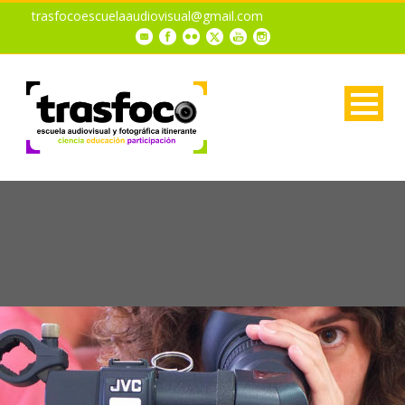
trasfocoescuelaaudiovisual@gmail.com