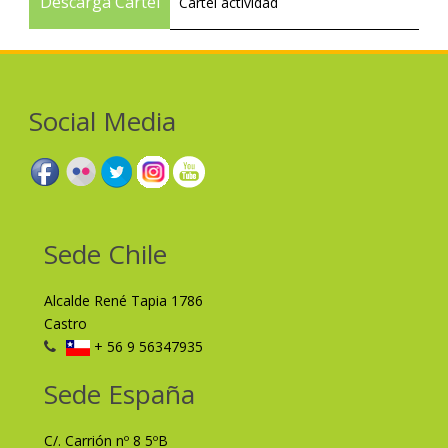
Descarga Cartel
Cartel actividad
Social Media
Sede Chile
Alcalde René Tapia 1786
Castro
+ 56 9 56347935
Sede España
C/. Carrión nº 8 5ºB