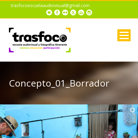
trasfocoescuelaaudiovisual@gmail.com
Concepto_01_Borrador