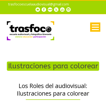
trasfocoescuelaaudiovisual@gmail.com
Ilustraciones para colorear
Los Roles del audiovisual:
Ilustraciones para colorear