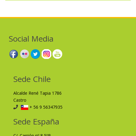
Social Media
Sede Chile
Alcalde René Tapia 1786
Castro
+ 56 9 56347935
Sede España
C/. Carrión nº 8 5ºB