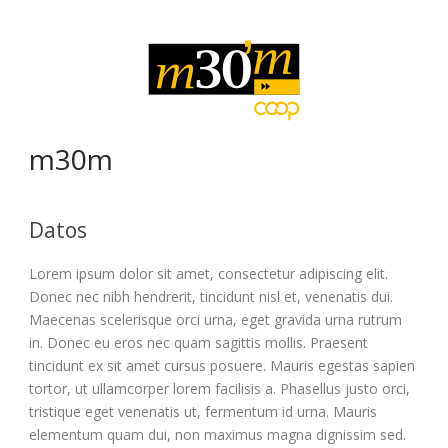
m30m
Datos
Lorem ipsum dolor sit amet, consectetur adipiscing elit.
Donec nec nibh hendrerit, tincidunt nisl et, venenatis dui.
Maecenas scelerisque orci urna, eget gravida urna rutrum
in. Donec eu eros nec quam sagittis mollis. Praesent
tincidunt ex sit amet cursus posuere. Mauris egestas sapien
tortor, ut ullamcorper lorem facilisis a. Phasellus justo orci,
tristique eget venenatis ut, fermentum id urna. Mauris
elementum quam dui, non maximus magna dignissim sed.