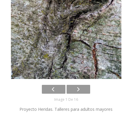
Image 1 De 16
Proyecto Heridas. Talleres para adultos mayores