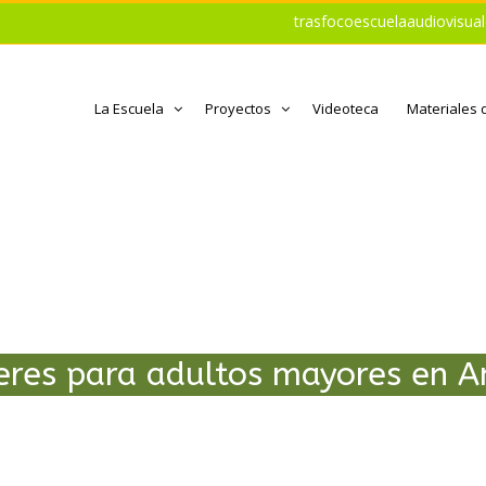
trasfocoescuelaaudiovisu
La Escuela
Proyectos
Videoteca
Materiales 
eres para adultos mayores en 