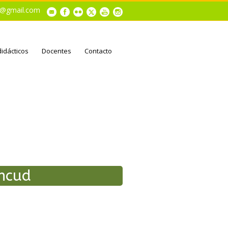
al@gmail.com
didácticos
Docentes
Contacto
Ancud