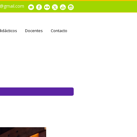
al@gmail.com
didácticos
Docentes
Contacto