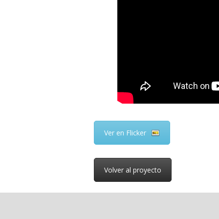
Ver en Flicker
Volver al proyecto