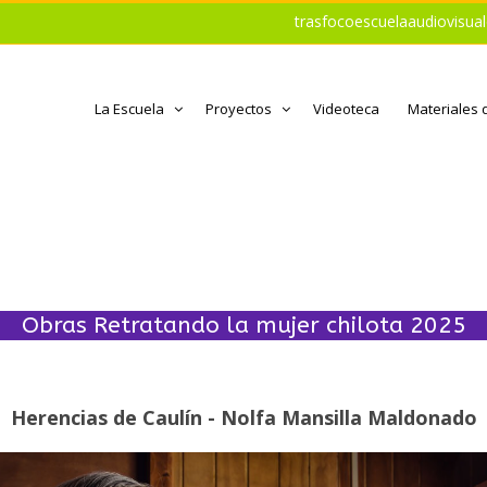
trasfocoescuelaaudiovisu
La Escuela
Proyectos
Videoteca
Materiales 
Obras Retratando la mujer chilota 2025
Herencias de Caulín - Nolfa Mansilla Maldonado