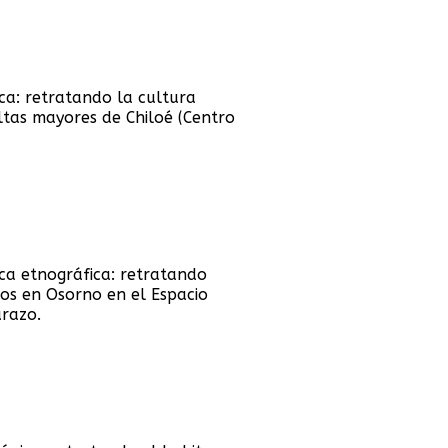
ica: retratando la cultura
ltas mayores de Chiloé (Centro
ica etnográfica: retratando
os en Osorno en el Espacio
urazo.