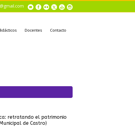
al@gmail.com
didácticos
Docentes
Contacto
ica: retratando el patrimonio
Municipal de Castro)