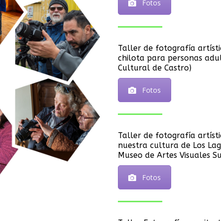
Fotos
Taller de fotografía artíst
chilota para personas adu
Cultural de Castro)
Fotos
Taller de fotografía artíst
nuestra cultura de Los Lag
Museo de Artes Visuales S
Fotos