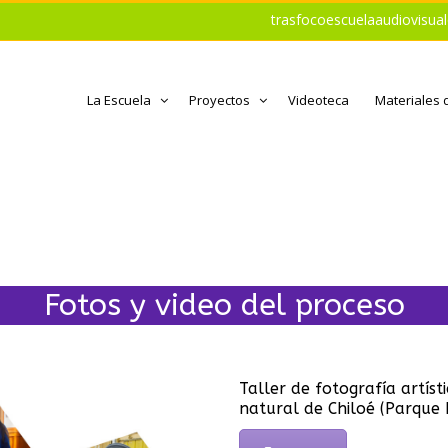
trasfocoescuelaaudiovisu
La Escuela
Proyectos
Videoteca
Materiales 
Fotos y video del proceso
Taller de fotografía artíst
natural de Chiloé (Parque 