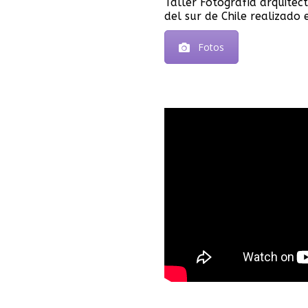
Taller Fotografía arquitec
del sur de Chile realizado
Fotos