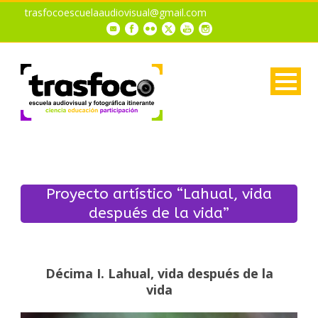
trasfocoescuelaaudiovisual@gmail.com
Proyecto artístico “Lahual, vida
después de la vida”
Décima I. Lahual, vida después de la
vida