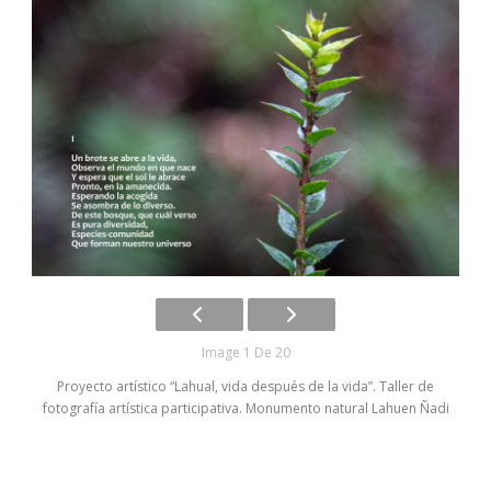
Image 1 De 20
Proyecto artístico “Lahual, vida después de la vida”. Taller de
fotografía artística participativa. Monumento natural Lahuen Ñadi