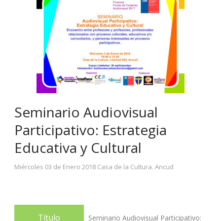
Seminario Audiovisual
Participativo: Estrategia
Educativa y Cultural
Miércoles 03 de Enero 2018 Casa de la Cultura. Ancud
Título
Seminario Audiovisual Participativo: