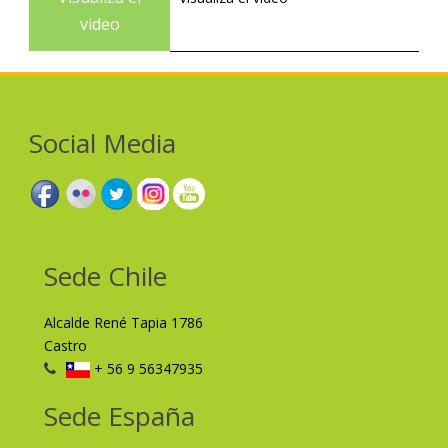
video
Social Media
Sede Chile
Alcalde René Tapia 1786
Castro
+ 56 9 56347935
Sede España