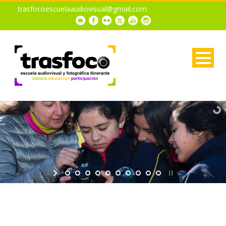
trasfocoescuelaaudiovisual@gmail.com