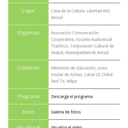
Lugar
Casa de la Cultura. Libertad 663.
Ancud
Organizan
Asociación Comunicación
Cooperativa, Escuela Audiovisual
Trasfoco, Corporación Cultural de
Andud, Municipalidad de Ancud
Colaboran
Ministerio de Educación, Liceo
Insular de Achao, Canal 25 Chiloé
Red TV, Milpa
Programa
Descarga el programa
Fotos
Galería de fotos
Visualiza el
Visualiza el video