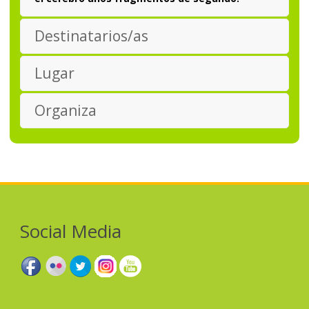
Destinatarios/as
Lugar
Organiza
Social Media