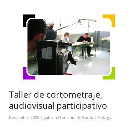
Taller de cortometraje,
audiovisual participativo
Noviembre 2006 Algatocín (Serranía de Ronda), Málaga