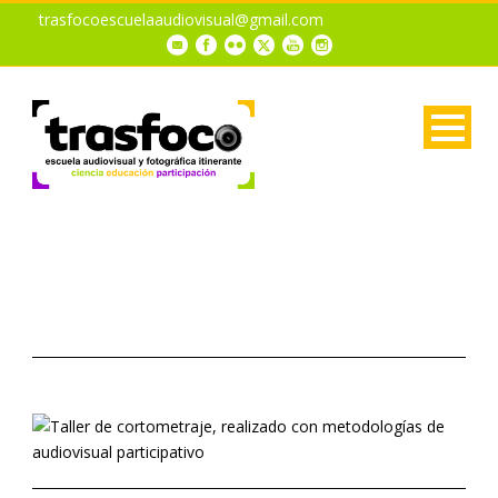
trasfocoescuelaaudiovisual@gmail.com