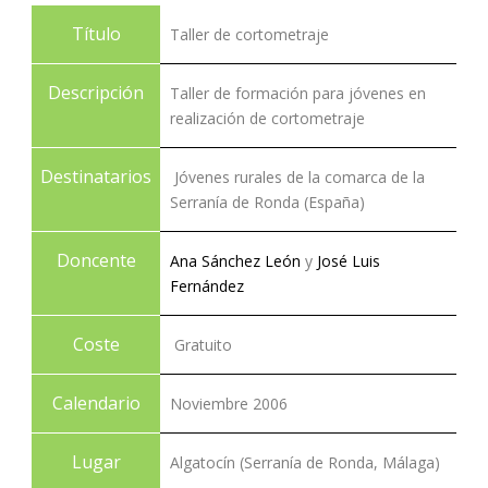
Título
Taller de cortometraje
Descripción
Taller de formación para jóvenes en
realización de cortometraje
Destinatarios
Jóvenes rurales de la comarca de la
Serranía de Ronda (España)
Doncente
Ana Sánchez León
y
José Luis
Fernández
Coste
Gratuito
Calendario
Noviembre 2006
Lugar
Algatocín (Serranía de Ronda, Málaga)