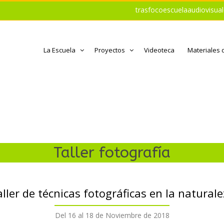
trasfocoescuelaaudiovisu
La Escuela
Proyectos
Videoteca
Materiales 
Taller fotografía
ller de técnicas fotográficas en la natural
Del 16 al 18 de Noviembre de 2018