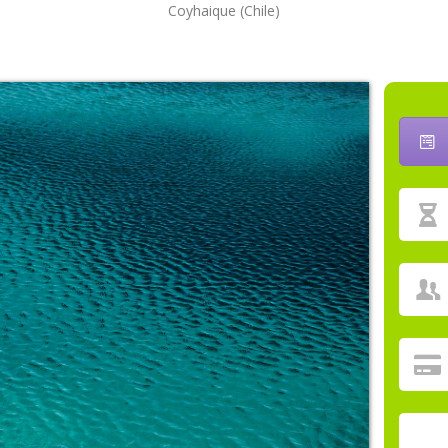
Coyhaique (Chile)