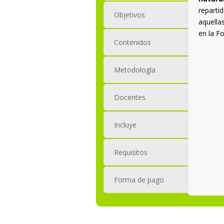
reparti
Objetivos
aquella
en la F
Contenidos
Metodología
Docentes
Incluye
Requisitos
Forma de pago