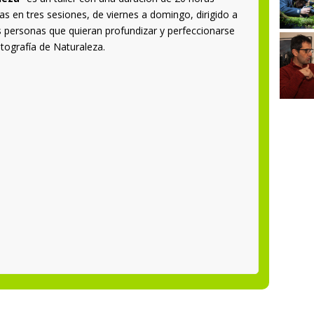
das en tres sesiones, de viernes a domingo, dirigido a
s personas que quieran profundizar y perfeccionarse
otografía de Naturaleza.