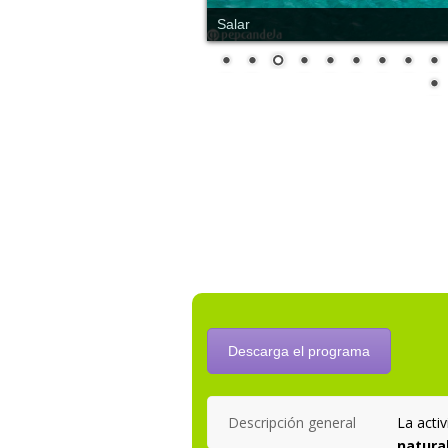
Salar
Descarga el programa
Descripción general
La acti
natura