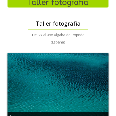
Taller fotografía
Taller fotografía
Del xx al Xxx Algaba de Ropnda
(España)