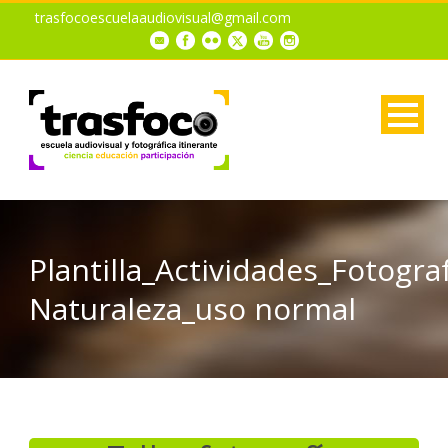
trasfocoescuelaaudiovisual@gmail.com
Plantilla_Actividades_Fotogra
Naturaleza_uso normal