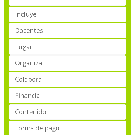
Incluye
Docentes
Lugar
Organiza
Colabora
Financia
Contenido
Forma de pago