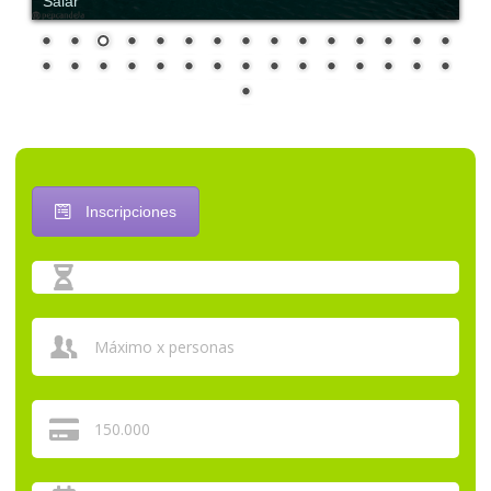
Salar
Inscripciones
Máximo x personas
150.000