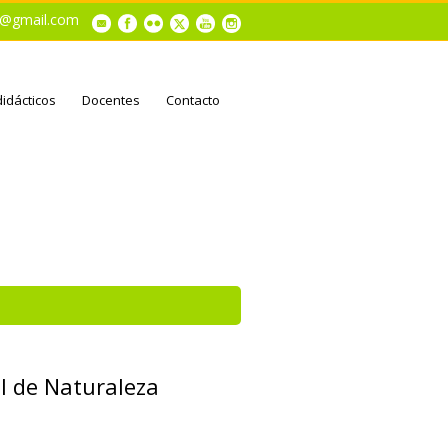
al@gmail.com
didácticos
Docentes
Contacto
l de Naturaleza