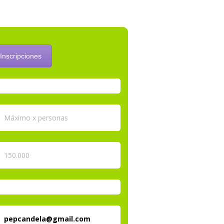
Inscripciones
Máximo x personas
150.000
pepcandela@gmail.com