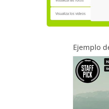
Visualiza las fotos
Visualiza los videos
Ejemplo de