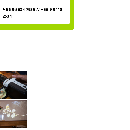
+ 56 9 5634 7935 // +56 9 9418
2534