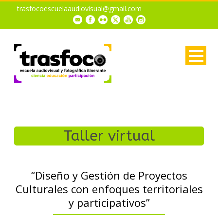
trasfocoescuelaaudiovisual@gmail.com
Taller virtual
“Diseño y Gestión de Proyectos
Culturales con enfoques territoriales
y participativos”