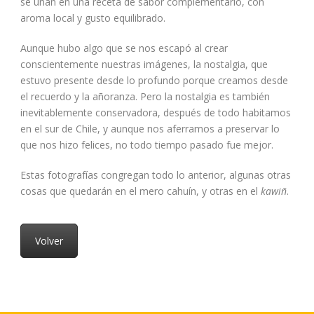
se unan en una receta de sabor complementario, con
aroma local y gusto equilibrado.
Aunque hubo algo que se nos escapó al crear
conscientemente nuestras imágenes, la nostalgia, que
estuvo presente desde lo profundo porque creamos desde
el recuerdo y la añoranza. Pero la nostalgia es también
inevitablemente conservadora, después de todo habitamos
en el sur de Chile, y aunque nos aferramos a preservar lo
que nos hizo felices, no todo tiempo pasado fue mejor.
Estas fotografías congregan todo lo anterior, algunas otras
cosas que quedarán en el mero cahuín, y otras en el
kawiñ
.
Volver