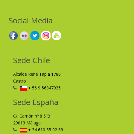
Social Media
Sede Chile
Alcalde René Tapia 1786
Castro
+ 56 9 56347935
Sede España
C/. Carrión nº 8 5ºB
29013 Málaga
+ 34 610 35 02 69