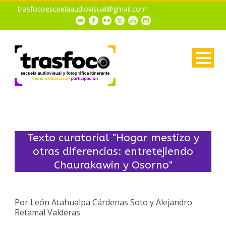
trasfocoescuelaaudiovisual@gmail.com
Texto curatorial "Hogar mestizo y
otras diferencias: entretejiendo
Chaurakawin y Osorno"
Por León Atahualpa Cárdenas Soto y Alejandro
Retamal Valderas