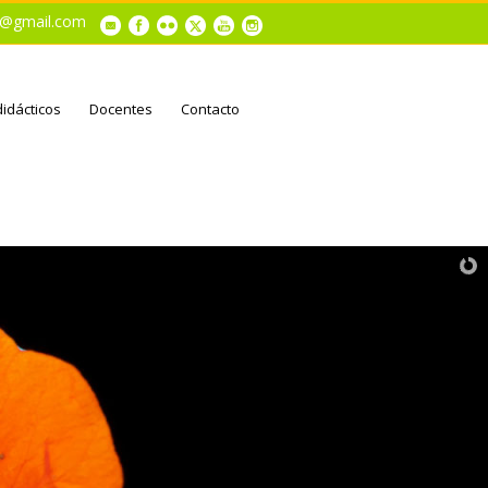
al@gmail.com
didácticos
Docentes
Contacto