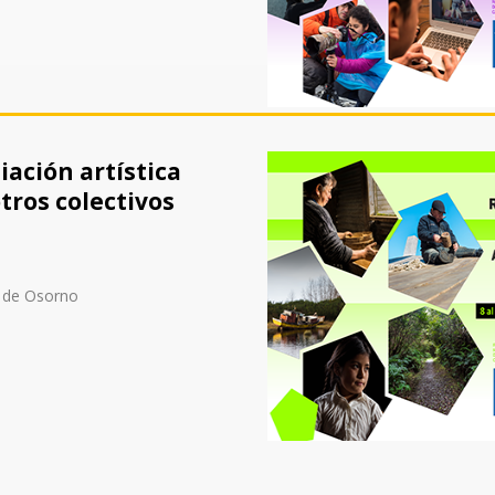
ación artística
tros colectivos
o de Osorno