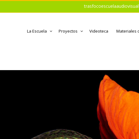
trasfocoescuelaaudiovisu
La Escuela
Proyectos
Videoteca
Materiales 