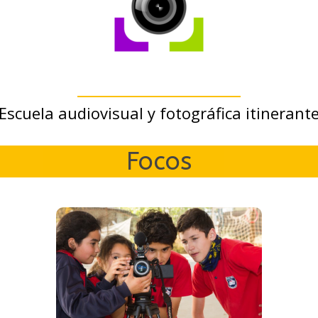
Escuela audiovisual y fotográfica itinerant
Focos
Info