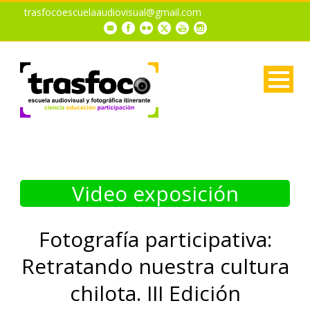
trasfocoescuelaaudiovisual@gmail.com
Video exposición
Fotografía participativa:
Retratando nuestra cultura
chilota. III Edición