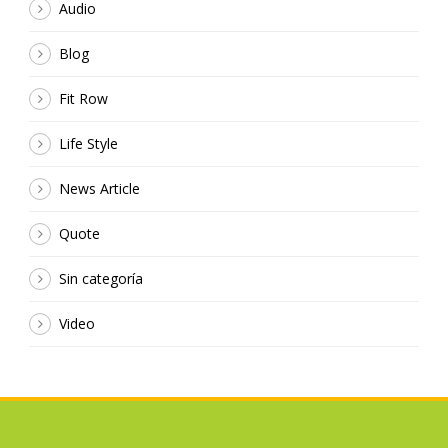
Audio
Blog
Fit Row
Life Style
News Article
Quote
Sin categoría
Video