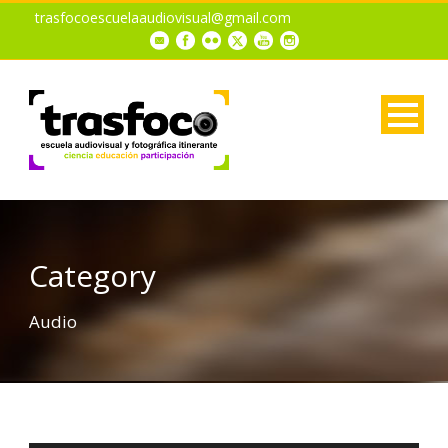
trasfocoescuelaaudiovisual@gmail.com
Category
Audio