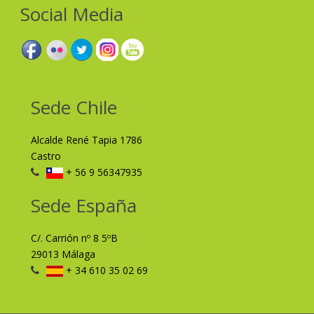
Social Media
Sede Chile
Alcalde René Tapia 1786
Castro
+ 56 9 56347935
Sede España
C/. Carrión nº 8 5ºB
29013 Málaga
+ 34 610 35 02 69