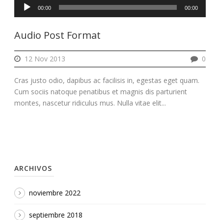
Reproductor
00:00
00:00
de
audio
Audio Post Format
12 Nov 2013
0
Cras justo odio, dapibus ac facilisis in, egestas eget quam.
Cum sociis natoque penatibus et magnis dis parturient
montes, nascetur ridiculus mus. Nulla vitae elit...
ARCHIVOS
noviembre 2022
septiembre 2018