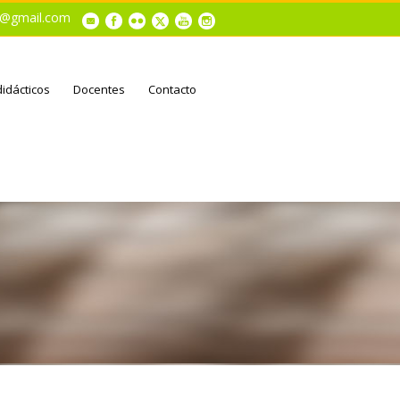
al@gmail.com
didácticos
Docentes
Contacto