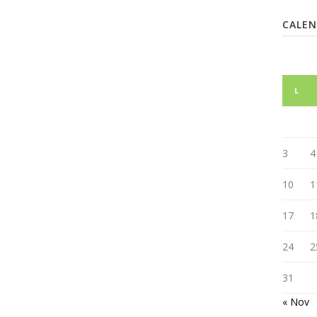
CALE
L
3
4
10
1
17
1
24
2
31
« Nov