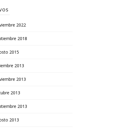
VOS
viembre 2022
ptiembre 2018
osto 2015
ciembre 2013
viembre 2013
tubre 2013
ptiembre 2013
osto 2013