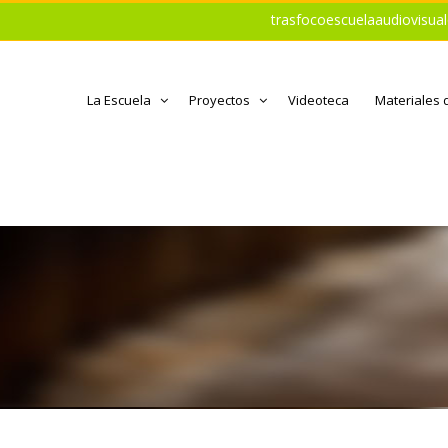
trasfocoescuelaaudiovisu
La Escuela
Proyectos
Videoteca
Materiales 