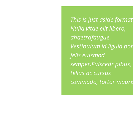
This is just aside format
Nulla vitae elit libero,
ahaetrdfaugue.
Vestibulum id ligula po
felis euismod
semper.Fuiscedr pibus,
tellus ac cursus
commodo, tortor mauris