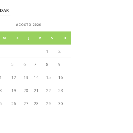
NDAR
AGOSTO 2026
M
X
J
V
S
D
1
2
5
6
7
8
9
1
12
13
14
15
16
8
19
20
21
22
23
5
26
27
28
29
30