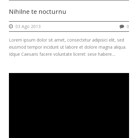
Nihilne te nocturnu
03 Ago 2013
0
Lorem ipsum dolor sit amet, consectetur adipisici elit, sed
eiusmod tempor incidunt ut labore et dolore magna aliqua.
Idque Caesaris facere voluntate liceret: sese habere....