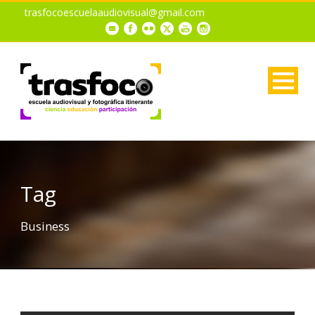
trasfocoescuelaaudiovisual@gmail.com
Tag
Business