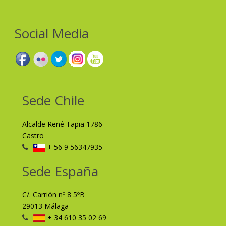
Social Media
Sede Chile
Alcalde René Tapia 1786
Castro
+ 56 9 56347935
Sede España
C/. Carrión nº 8 5ºB
29013 Málaga
+ 34 610 35 02 69