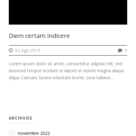
Diem certam indicere
02 Ago 2013
0
Lorem ipsum dolor sit amet, consectetur adipisici elit, sed
eiusmod tempor incidunt ut labore et dolore magna aliqua.
Idque Caesaris facere voluntate liceret: sese habere....
ARCHIVOS
noviembre 2022