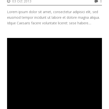
03 Oct 2013
0
Lorem ipsum dolor sit amet, consectetur adipisici elit, sed
eiusmod tempor incidunt ut labore et dolore magna aliqua.
Idque Caesaris facere voluntate liceret: sese habere....