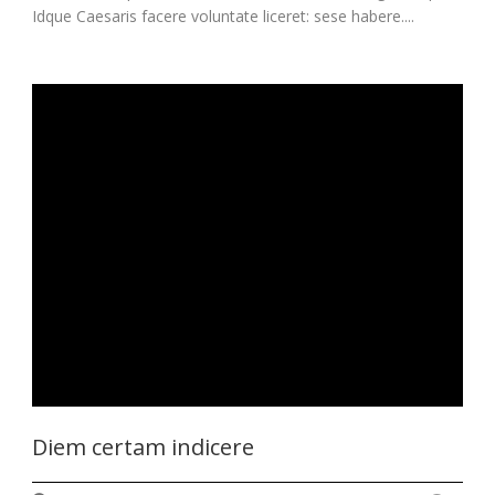
Idque Caesaris facere voluntate liceret: sese habere....
Diem certam indicere