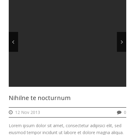
Nihilne te nocturnum
12 Nov 2013
0
Lorem ipsum dolor sit amet, consectetur adipisici elit, sed
eiusmod tempor incidunt ut labore et dolore magna aliqua.