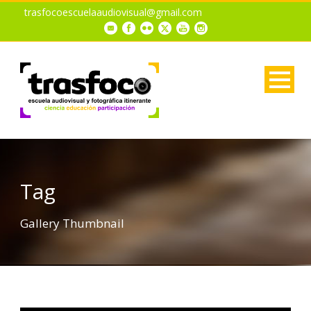
trasfocoescuelaaudiovisual@gmail.com
Tag
Gallery Thumbnail