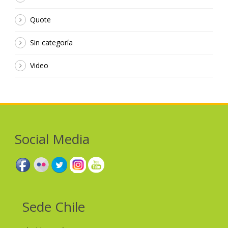
Quote
Sin categoría
Video
Social Media
Sede Chile