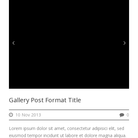
Gallery Post Format Title
10 Nov 2013
0
Lorem ipsum dolor sit amet, consectetur adipisici elit, sed
eiusmod tempor incidunt ut labore et dolore magna aliqua.