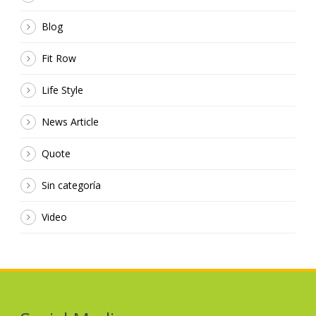
Blog
Fit Row
Life Style
News Article
Quote
Sin categoría
Video