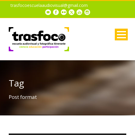
trasfocoescuelaaudiovisual@gmail.com
Tag
Post format