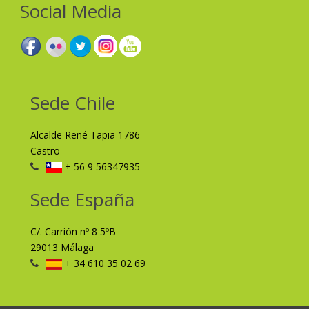
Social Media
Sede Chile
Alcalde René Tapia 1786
Castro
+ 56 9 56347935
Sede España
C/. Carrión nº 8 5ºB
29013 Málaga
+ 34 610 35 02 69