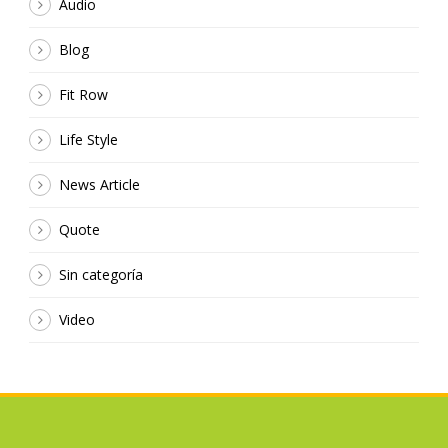
Audio
Blog
Fit Row
Life Style
News Article
Quote
Sin categoría
Video