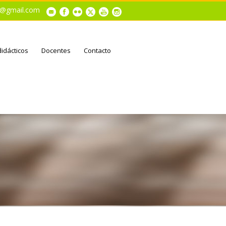
al@gmail.com
didácticos
Docentes
Contacto