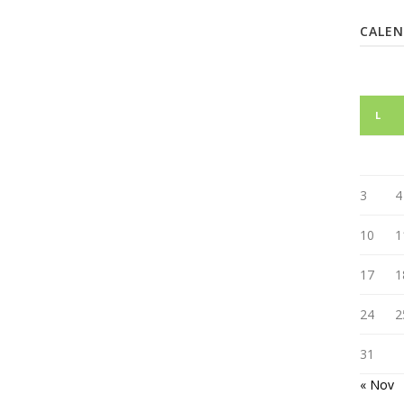
CALE
L
3
4
10
1
17
1
24
2
31
« Nov