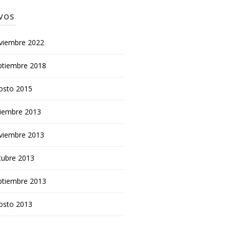
VOS
viembre 2022
ptiembre 2018
osto 2015
ciembre 2013
viembre 2013
tubre 2013
ptiembre 2013
osto 2013