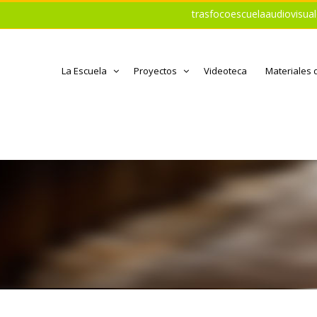
trasfocoescuelaaudiovisu
La Escuela
Proyectos
Videoteca
Materiales 