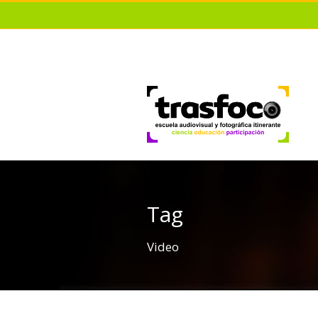
Tag
Video