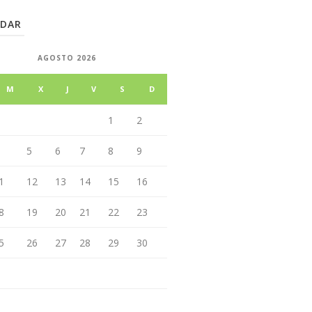
NDAR
AGOSTO 2026
M
X
J
V
S
D
1
2
5
6
7
8
9
1
12
13
14
15
16
8
19
20
21
22
23
5
26
27
28
29
30