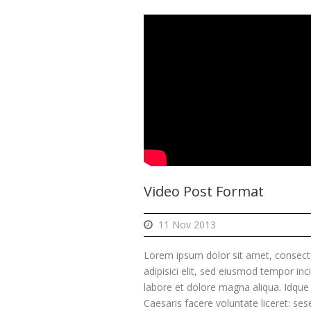
Video Post Format
11 Nov 2013
Lorem ipsum dolor sit amet, consect
adipisici elit, sed eiusmod tempor inc
labore et dolore magna aliqua. Idque
Caesaris facere voluntate liceret: ses