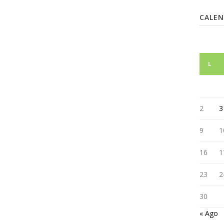
CALE
L
2
3
9
1
16
1
23
2
30
« Ago