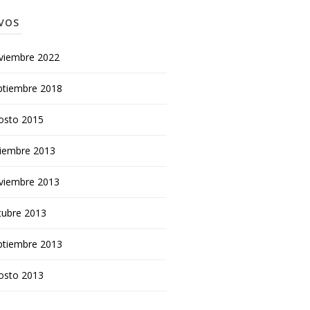
VOS
viembre 2022
ptiembre 2018
osto 2015
ciembre 2013
viembre 2013
tubre 2013
ptiembre 2013
osto 2013