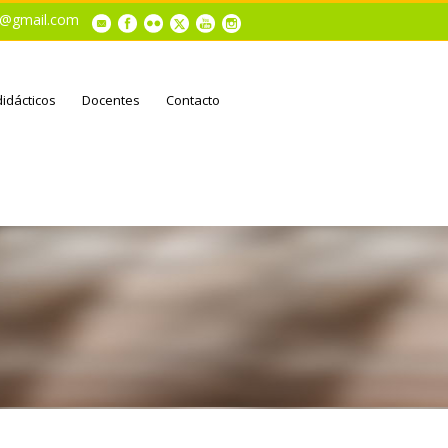
al@gmail.com
didácticos
Docentes
Contacto