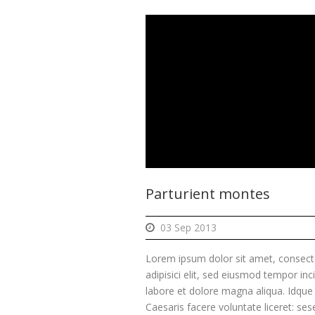
Parturient montes
03 Sep 2013
Lorem ipsum dolor sit amet, consect
adipisici elit, sed eiusmod tempor inc
labore et dolore magna aliqua. Idque
Caesaris facere voluntate liceret: ses