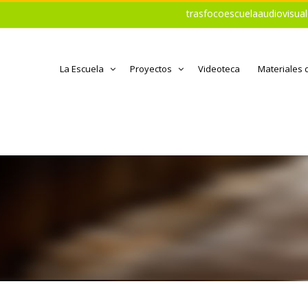
trasfocoescuelaaudiovisu
La Escuela
Proyectos
Videoteca
Materiales 