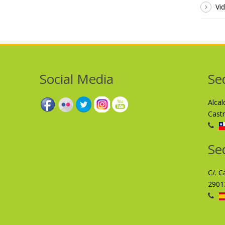
Vi
Social Media
Se
Alca
Cast
Se
C/. C
2901