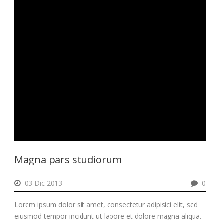
Magna pars studiorum
03 Dic 2013
0
Lorem ipsum dolor sit amet, consectetur adipisici elit, sed
eiusmod tempor incidunt ut labore et dolore magna aliqua.