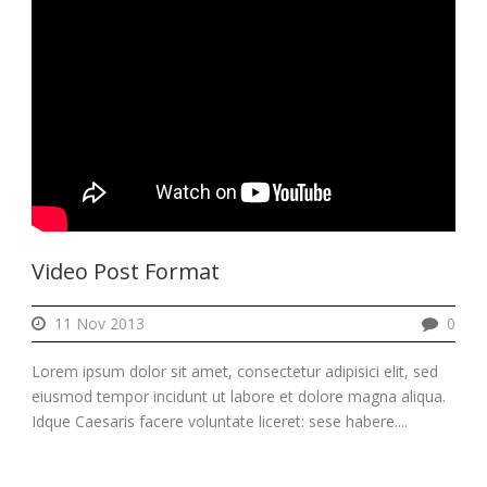
Video Post Format
11 Nov 2013
0
Lorem ipsum dolor sit amet, consectetur adipisici elit, sed
eiusmod tempor incidunt ut labore et dolore magna aliqua.
Idque Caesaris facere voluntate liceret: sese habere....