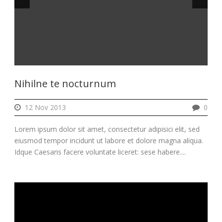
Nihilne te nocturnum
12 Nov 2013
0
Lorem ipsum dolor sit amet, consectetur adipisici elit, sed
eiusmod tempor incidunt ut labore et dolore magna aliqua.
Idque Caesaris facere voluntate liceret: sese habere....