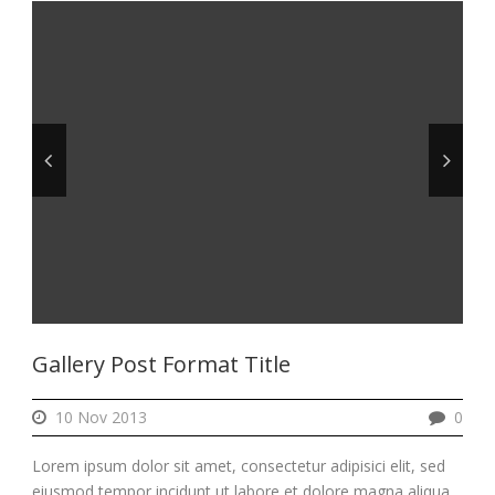
Gallery Post Format Title
10 Nov 2013
0
Lorem ipsum dolor sit amet, consectetur adipisici elit, sed
eiusmod tempor incidunt ut labore et dolore magna aliqua.