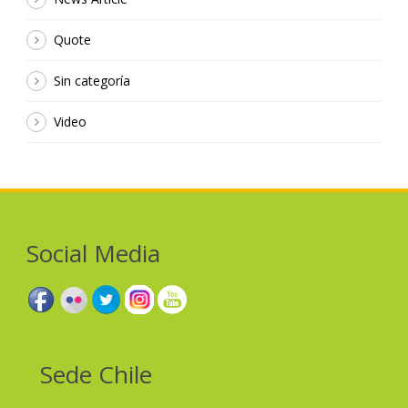
Quote
Sin categoría
Video
Social Media
Sede Chile