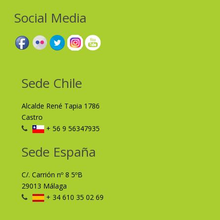
Social Media
Sede Chile
Alcalde René Tapia 1786
Castro
+ 56 9 56347935
Sede España
C/. Carrión nº 8 5ºB
29013 Málaga
+ 34 610 35 02 69