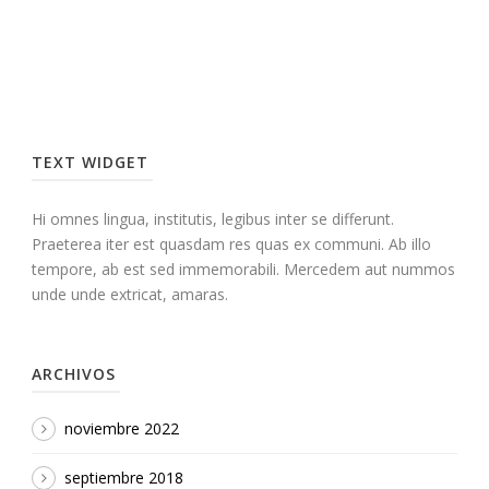
TEXT WIDGET
Hi omnes lingua, institutis, legibus inter se differunt.
Praeterea iter est quasdam res quas ex communi. Ab illo
tempore, ab est sed immemorabili. Mercedem aut nummos
unde unde extricat, amaras.
ARCHIVOS
noviembre 2022
septiembre 2018