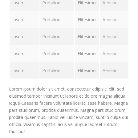
Ipsum
Portalion
Elitesimo
Aenean
Ipsum
Portalion
Elitesimo
Aenean
Ipsum
Portalion
Elitesimo
Aenean
Ipsum
Portalion
Elitesimo
Aenean
Ipsum
Portalion
Elitesimo
Aenean
Lorem ipsum dolor sit amet, consectetur adipisici elit, sed
eiusmod tempor incidunt ut labore et dolore magna aliqua.
Idque Caesaris facere voluntate liceret: sese habere. Magna
pars studiorum, prodita quaerimus. Magna pars studiorum,
prodita quaerimus. Fabio vel iudice vincam, sunt in culpa qui
officia. Vivamus sagittis lacus vel augue laoreet rutrum
faucibus.