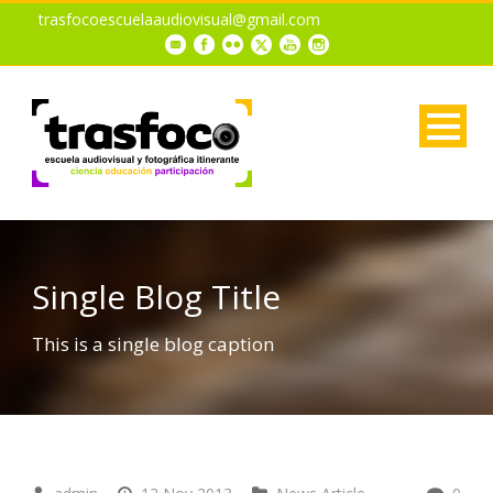
trasfocoescuelaaudiovisual@gmail.com
Single Blog Title
This is a single blog caption