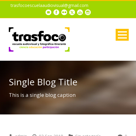
trasfocoescuelaaudiovisual@gmail.com
Single Blog Title
This is a single blog caption